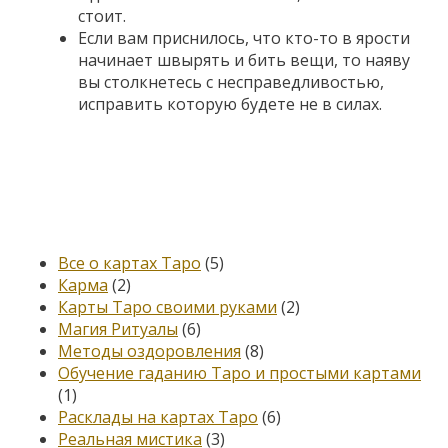
стоит.
Если вам приснилось, что кто-то в ярости
начинает швырять и бить вещи, то наяву
вы столкнетесь с несправедливостью,
исправить которую будете не в силах.
Категории
Все о картах Таро
(5)
Карма
(2)
Карты Таро своими руками
(2)
Магия Ритуалы
(6)
Методы оздоровления
(8)
Обучение гаданию Таро и простыми картами
(1)
Расклады на картах Таро
(6)
Реальная мистика
(3)