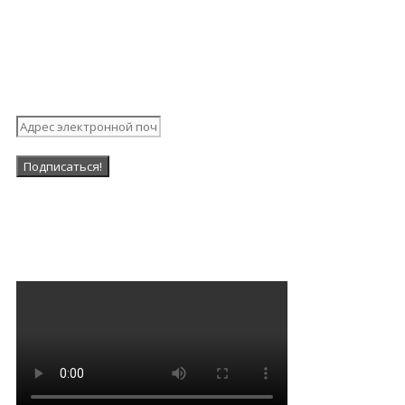
Подпишитесь на нашу
рассылку
Наша Группа в ВК