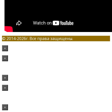
© 2014-2026г. Все права защищены.
×
×
×
×
×