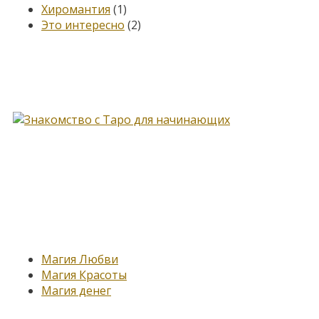
Хиромантия
(1)
Это интересно
(2)
Книга, меняющая жизнь…
Новые записи
Магия Любви
Магия Красоты
Магия денег