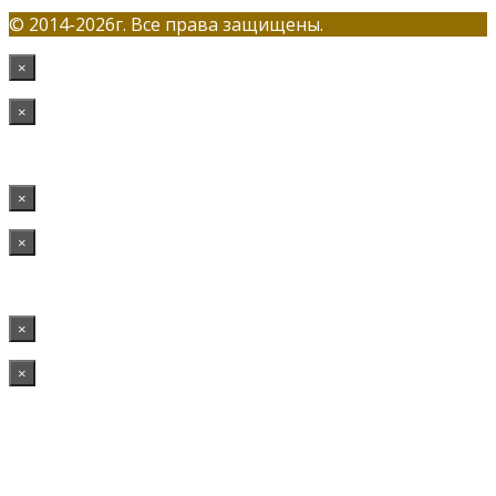
© 2014-2026г. Все права защищены.
×
×
×
×
×
×