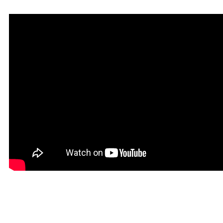
Красивая Мантра