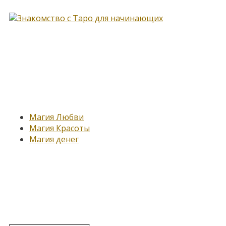
Новые записи
Магия Любви
Магия Красоты
Магия денег
Подпишитесь на нашу
рассылку