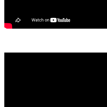
Красивая Мантра привлечени