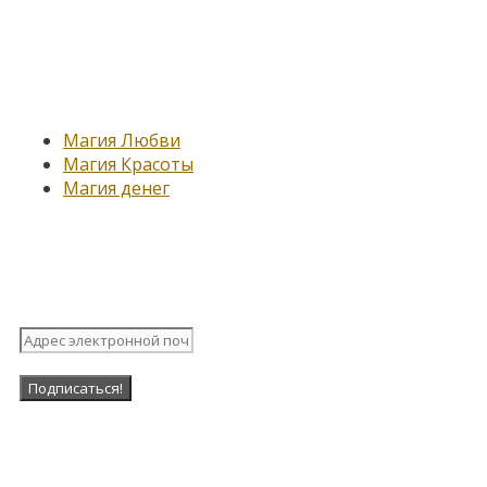
Новые записи
Магия Любви
Магия Красоты
Магия денег
Подпишитесь на нашу рассыл
Наша Группа в ВК