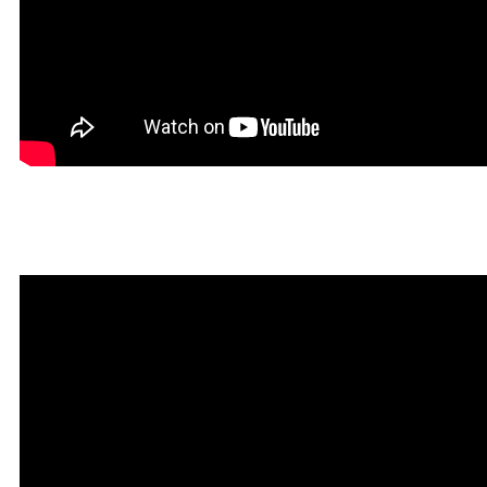
Мантра привлечения богатств