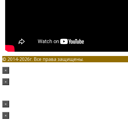
© 2014-2026г. Все права защищены.
×
×
×
×