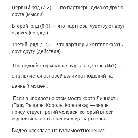
Первый ряд (7-2) — что партнеры думают друг о
друге (мысли)
Второй ряд (6-3) — что партнеры чувствуют друг
к другу (сердце)
Третий ряд (5-4) — что партнеры хотят показать
друг другу (действия)
П
оследней открывается карта в центре (№1) —
она является основой взаимоотношений на
данный момент.
Е
сли выпадает на этом месте карта Личность
(Паж, Рыцарь, Король, Королева) — значит
присутствует третий человек, который вносит
коррективы в отношения двух партнеров.
Видео расклада на взаимоотношения