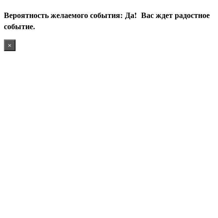
В
ероятность желаемого события:
Да! Вас ждет радостное
событие.
×