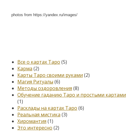
photos from https://yandex.ru/images/
Категории
Все о картах Таро
(5)
Карма
(2)
Карты Таро своими руками
(2)
Магия Ритуалы
(6)
Методы оздоровления
(8)
Обучение гаданию Таро и простыми картами
(1)
Расклады на картах Таро
(6)
Реальная мистика
(3)
Хиромантия
(1)
Это интересно
(2)