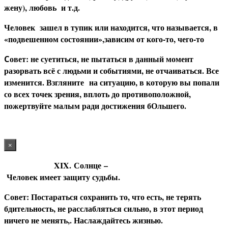
жену), любовь и т.д.
Человек зашел в тупик или находится, что называется, в
«подвешенном состоянии»,
зависим от кого-то, чего-то
овет: не суетиться, не пытаться в данный момент
С
разорвать всё с людьми и событиями, не отчаиваться. Все
изменится. Взгляните на ситуацию, в которую вы попали
со всех точек зрения, вплоть до противоположной,
пожертвуйте малым ради достижения бОльшего.
×
XIX.
Солнце
–
Человек имеет защиту судьбы.
С
овет: Постараться сохранить то, что есть, не терять
бдительность, не расслабляться сильно, в этот период
ничего не менять,. Наслаждайтесь жизнью.