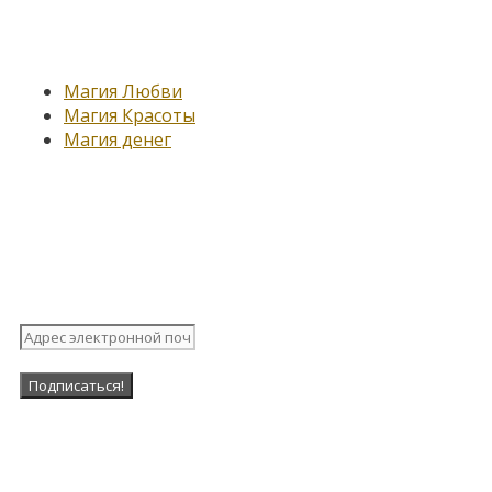
Новые записи
Магия Любви
Магия Красоты
Магия денег
Подпишитесь на нашу
рассылку
Наша Группа в ВК