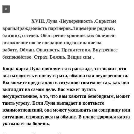
×
XVIII. Луна
-Неуверенность .Скрытые
враги.Враждебность партнеров.Лицемерие родных,
близких, соседей. Обострение хронических болезней-
осложнение после операции-подсиживание на
работе.
Обман. Опасность. Препятствия. Внутреннее
беспокойство. Страх. Боязнь. Вещие сны .
Когда карта Луна появляется в раскладе, это значит, что
вы находитесь в плену страха, обмана или неуверенности.
Вы можете представлять ситуацию совсем не так, как она
выглядит на самом деле. Вас может пугать
несущественное, а то, что вам кажется безобидным, может
таить угрозу. Если Луна выпадает в контексте
взаимоотношений, она может указывать на соперницу или
ситуацию, строящуюся на обмане. В плане здоровья карта
указывает на болезнь.