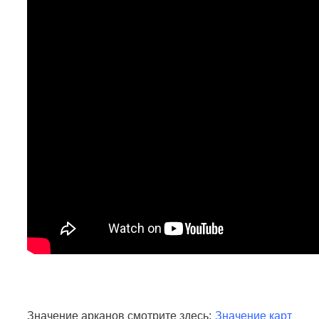
Значение арканов смотрите здесь:
Значение карт