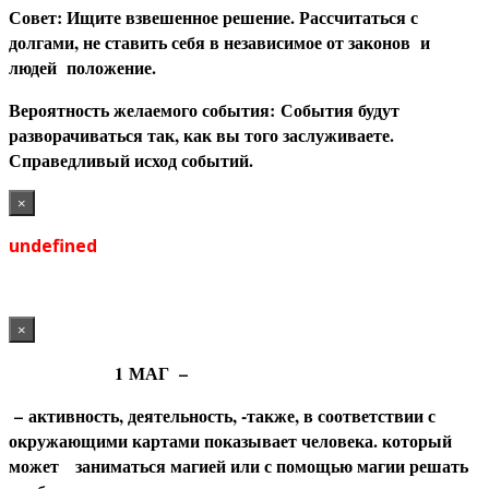
С
овет: Ищите взвешенное решение. Рассчитаться с
долгами, не ставить себя в независимое от законов и
людей положение.
В
ероятность желаемого события:
События будут
разворачиваться так, как вы того заслуживаете.
Справедливый исход событий.
×
undefined
×
1
МАГ
–
– активность, деятельность, -также, в соответствии с
окружающими картами показывает человека. который
может заниматься магией или с помощью магии решать