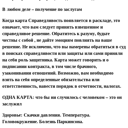
В
любом деле – получение по заслугам
Когда карта Справедливость появляется в раскладе, это
означает, что вам следует принять взвешенное и
справедливое решение. Обратитесь к разуму, будьте
честны с собой , не дайте эмоциям повлиять на ваше
решение. Не исключено, что вы намерены обратиться в суд
в поисках справедливости или защиты или сами приняли
на себя роль защитника. Карта может говорить и о
подписании контракта, в том числе брачного,
узаконивании отношений. Возможно, вам необходимо
взять на себя определенные обязательства или
ответственность, навести порядок в отчетности, налогах.
О
ДНА КАРТА: что бы ни случилось с человеком – это он
заслужил
З
доровье:
Скачки давления. Температура.
Головокружение. Болезнь Паркинсона.