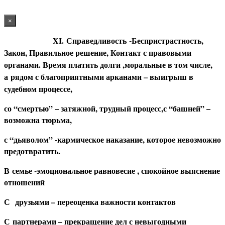
×
XI. Справедливость
-Беспристрастность,
Закон, Правильное решение, Контакт с правовыми
органами. Время платить долги ,моральные в том числе,
а
рядом с благоприятными арканами – выигрыш в
судебном процессе,
со “смертью” – затяжной, трудный процесс,с “башней” –
возможна тюрьма,
с “дьяволом” -кармическое наказание, которое невозможно
предотвратить.
В
семье -эмоциональное равновесие , спокойное выяснение
отношений
С
друзьями – переоценка важности контактов
С
партнерами – прекращение дел с невыгодными