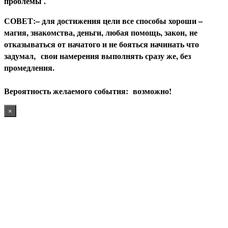
проблемы .
С
ОВЕТ:– для достижения цели все способы хороши –
магия, знакомства, деньги, любая помощь, закон, не
отказываться от начатого и не бояться начинать что
задумал, свои намерения выполнять сразу же, без
промедления.
В
ероятность желаемого события: возможно!
×