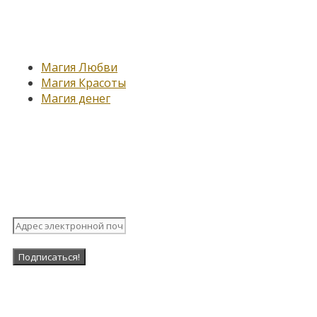
Новые записи
Магия Любви
Магия Красоты
Магия денег
Подпишитесь на нашу
рассылку
Наша Группа в ВК