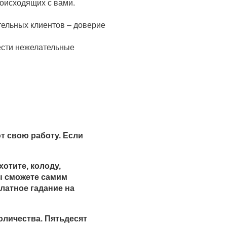
оисходящих с вами.
ельных клиентов – доверие
ести нежелательные
т свою работу. Если
отите, колоду,
ы сможете самим
латное гадание на
оличества. Пятьдесят