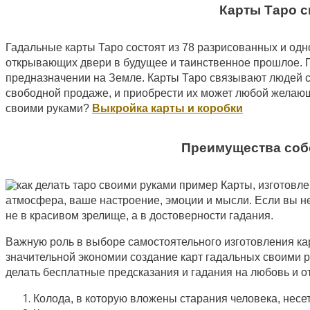
Карты Таро 
Гадальные карты Таро состоят из 78 разрисованных и одно
открывающих двери в будущее и таинственное прошлое. По
предназначении на Земле. Карты Таро связывают людей 
свободной продаже, и приобрести их может любой желающи
своими руками?
Выкройка карты и коробки
Преимущества собс
Карты, изготовле
атмосфера, ваше настроение, эмоции и мысли. Если вы не
не в красивом зрелище, а в достоверности гадания.
Важную роль в выборе самостоятельного изготовления к
значительной экономии создание карт гадальных своими 
делать бесплатные предсказания и гадания на любовь и от
Колода, в которую вложены старания человека, несе