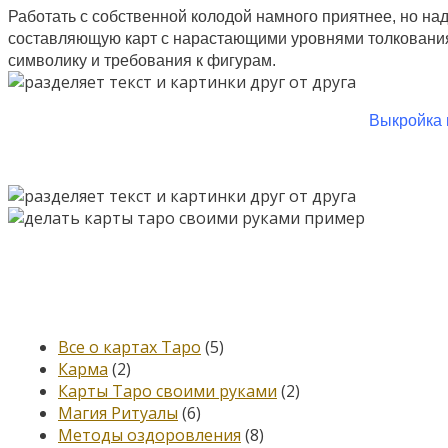
Работать с собственной колодой намного приятнее, но на
составляющую карт с нарастающими уровнями толкования
символику и требования к фигурам.
Выкройка 
Категории
Все о картах Таро
(5)
Карма
(2)
Карты Таро своими руками
(2)
Магия Ритуалы
(6)
Методы оздоровления
(8)