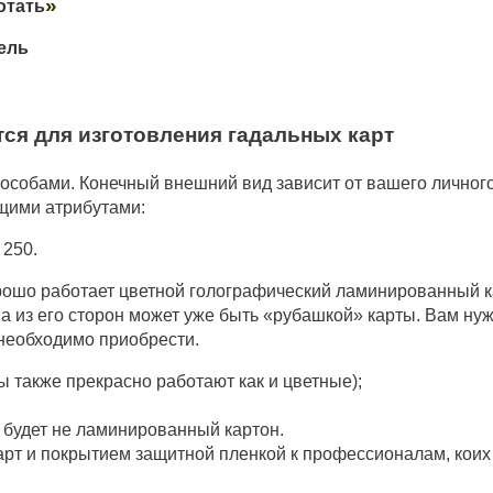
»
отать
ель
ся для изготовления гадальных карт
особами. Конечный внешний вид зависит от вашего личного
щими атрибутами:
 250.
рошо работает цветной голографический ламинированный к
на из его сторон может уже быть «рубашкой» карты. Вам нуж
 необходимо приобрести.
ы также прекрасно работают как и цветные);
с будет не ламинированный картон.
карт и покрытием защитной пленкой к профессионалам, коих