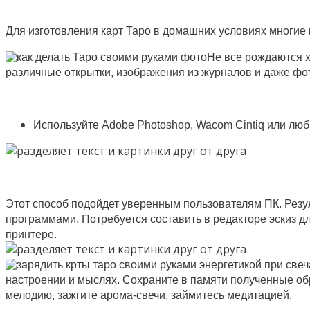
Для изготовления карт Таро в домашних условиях многие
Не все рождаются х
различные открытки, изображения из журналов и даже фо
Используйте Adobe Photoshop, Wacom Cintiq или лю
Этот способ подойдет уверенным пользователям ПК. Резу
программами. Потребуется составить в редакторе эскиз дл
принтере.
настроении и мыслях. Сохраните в памяти полученные о
мелодию, зажгите арома-свечи, займитесь медитацией.