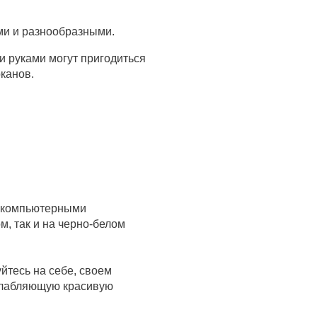
ыми и разнообразными.
и руками могут пригодиться
канов.
и компьютерными
м, так и на черно-белом
йтесь на себе, своем
сслабляющую красивую