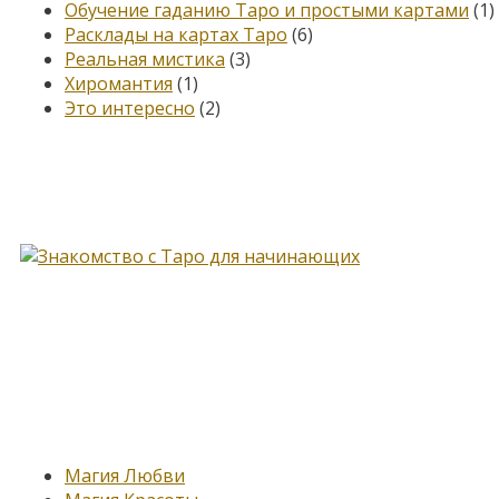
Обучение гаданию Таро и простыми картами
(1)
Расклады на картах Таро
(6)
Реальная мистика
(3)
Хиромантия
(1)
Это интересно
(2)
Книга, меняющая жизнь…
Новые записи
Магия Любви