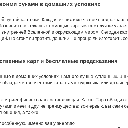
своими руками в домашних условиях
й пустой карточки. Каждая из них имеет свое предназначен
знавая свою жизнь с помощью карт, человек лучше узнает 
с внутренней Вселенной и окружающим миром. Сегодня кар
й. Но стоит ли тратить деньги? Не проще ли изготовить с
твенных карт и бесплатные предсказания
нные в домашних условиях, намного лучше купленных. В ни
 обладаете творческими талантами художника или дизайнер
арт играет финансовая составляющая. Карты Таро обладаю
руками имеет и другие преимущества: во-первых, вы сами 
ношения, а также :
т особенную, именно вашу энергию.