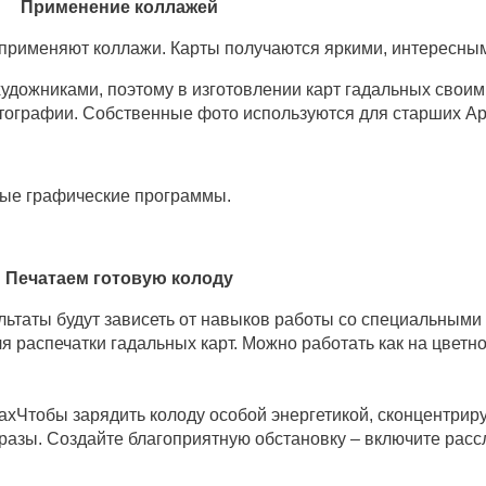
Применение коллажей
 применяют коллажи. Карты получаются яркими, интересн
удожниками, поэтому в изготовлении карт гадальных своим
тографии. Собственные фото используются для старших Ар
бые графические программы.
Печатаем готовую колоду
льтаты будут зависеть от навыков работы со специальным
я распечатки гадальных карт. Можно работать как на цветно
Чтобы зарядить колоду особой энергетикой, сконцентриру
бразы. Создайте благоприятную обстановку – включите ра