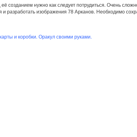
д её созданием нужно как следует потрудиться. Очень слож
 и разработать изображения 78 Арканов. Необходимо сохр
карты и коробки. Оракул своими руками.