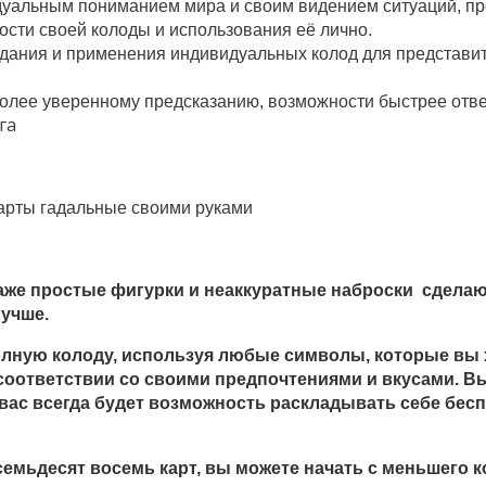
уальным пониманием мира и своим видением ситуаций, пр
ости своей колоды и использования её лично.
дания и применения индивидуальных колод для представит
более уверенному предсказанию, возможности быстрее отв
арты гадальные своими руками
 даже простые фигурки и неаккуратные наброски сделаю
лучше.
лную колоду, используя любые символы, которые вы х
соответствии со своими предпочтениями и вкусами. В
 вас всегда будет возможность раскладывать себе бесп
семьдесят восемь карт, вы можете начать с меньшего к