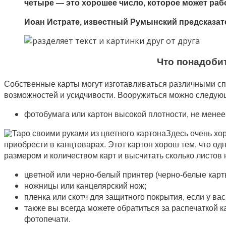
четыре — это хорошее число, которое может раб
Иоан Истрате, известный Румынский предсказат
Что понадобит
Собственные карты могут изготавливаться различными сп
возможностей и усидчивости. Вооружиться можно следую
фотобумага или картон высокой плотности, не менее
Здесь очень хо
приобрести в канцтоварах. Этот картон хорош тем, что од
размером и количеством карт и высчитать сколько листов
цветной или черно-белый принтер (черно-белые карт
ножницы или канцелярский нож;
пленка или скотч для защитного покрытия, если у ва
также вы всегда можете обратиться за распечаткой 
фотопечати.