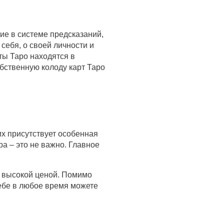
ие в системе предсказаний,
себя, о своей личности и
ты Таро находятся в
обственную колоду карт Таро
х присутствует особенная
а – это не важно. Главное
т высокой ценой. Помимо
себе в любое время можете